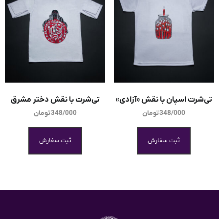
تی‌شرت اسپان با نقش «آزادی»
تی‌شرت با نقش دختر مشرق
348/000
تومان
348/000
تومان
ثبت سفارش
ثبت سفارش