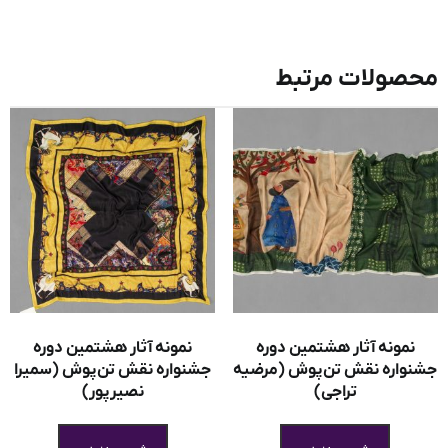
محصولات مرتبط
نمونه آثار هشتمین دوره
نمونه آثار هشتمین دوره
جشنواره نقش تن‌پوش (مرضیه
جشنواره نقش تن‌پوش (سمیرا
تراجی)
نصیرپور)