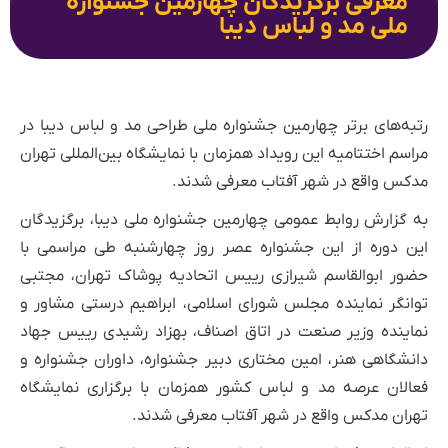
معرفی برگزیدگان چهارمین جشنواره
ملی مد و لباس دیبا
رتبه‌های برتر چهارمین جشنواره ملی طراحی مد و لباس دیبا در
مراسم اختتامیه این رویداد همزمان با نمایشگاه بین‌المللی تهران
مدکس واقع در شهر آفتاب معرفی شدند.
به گزارش روابط عمومی چهارمین جشنواره ملی دیبا، برگزیدگان
این دوره از این جشنواره عصر روز چهارشنبه طی مراسمی با
حضور ابوالقاسم شیرازی رییس اتحادیه پوشاک تهران، مجتبی
توانگر نماینده مجلس شورای اسلامی، ابراهیم درستی مشاور و
نماینده وزیر صنعت در اتاق اصناف، بهزاد رشیدی رییس جهاد
دانشگاهی هنر، امین مختاری دبیر جشنواره، داوران جشنواره و
فعالان عرصه مد و لباس کشور همزمان با برگزاری نمایشگاه
تهران مدکس واقع در شهر آفتاب معرفی شدند.