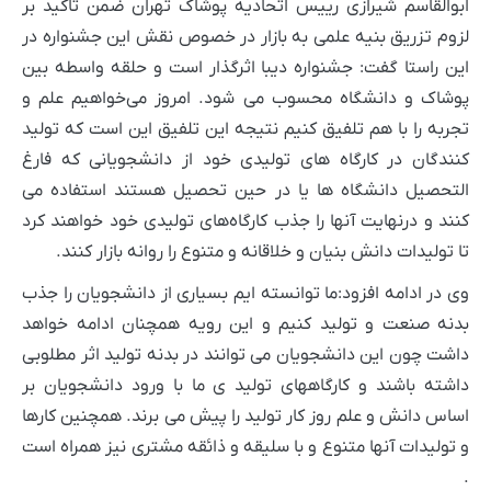
ابوالقاسم شیرازی رییس اتحادیه پوشاک تهران ضمن تاکید بر
لزوم تزریق بنیه علمی به بازار در خصوص نقش این جشنواره در
این راستا گفت: جشنواره دیبا اثرگذار است و حلقه واسطه بین
پوشاک و دانشگاه محسوب می شود. امروز می‌خواهیم علم و
تجربه را با هم تلفیق کنیم نتیجه این تلفیق این است که تولید
کنندگان در کارگاه های تولیدی خود از دانشجویانی که فارغ
التحصیل دانشگاه ها یا در حین تحصیل هستند استفاده می
کنند و درنهایت آنها را جذب کارگاه‌های تولیدی خود خواهند کرد
تا تولیدات دانش بنیان و خلاقانه و متنوع را روانه بازار کنند.
وی در ادامه افزود:ما توانسته ایم بسیاری از دانشجویان را جذب
بدنه صنعت و تولید کنیم و این رویه همچنان ادامه خواهد
داشت چون این دانشجویان می توانند در بدنه تولید اثر مطلوبی
داشته باشند و کارگاههای تولید ی ما با ورود دانشجویان بر
اساس دانش و علم روز کار تولید را پیش می برند. همچنین کارها
و تولیدات آنها متنوع و با سلیقه و ذائقه مشتری نیز همراه است
.