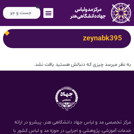
zeynabk395
به نظر میرسد چیزی که دنبالش هستید یافت نشد.
مرکز تخصصی مد و لباس جهاد دانشگاهی هنر، پیشرو در ارائه
خدمات آموزشی، پژوهشی و اجرایی در حوزه مد و لباس کشور با