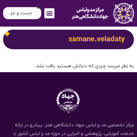
samane.veladaty
به نظر میرسد چیزی که دنبالش هستید یافت نشد.
مرکز تخصصی مد و لباس جهاد دانشگاهی هنر، پیشرو در ارائه
خدمات آموزشی، پژوهشی و اجرایی در حوزه مد و لباس کشور با