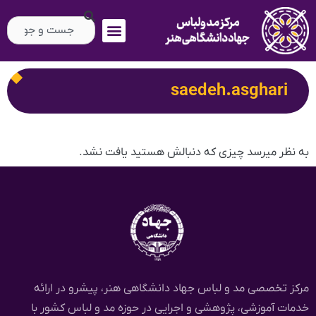
saedeh.asghari
به نظر میرسد چیزی که دنبالش هستید یافت نشد.
مرکز تخصصی مد و لباس جهاد دانشگاهی هنر، پیشرو در ارائه
خدمات آموزشی، پژوهشی و اجرایی در حوزه مد و لباس کشور با